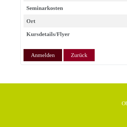
Seminarkosten
Ort
Kursdetails/Flyer
Anmelden
Zurück
Ob