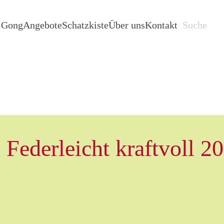
i Gong
Angebote
Schatzkiste
Über uns
Kontakt
 Federleicht kraftvoll 