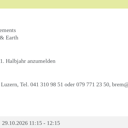
vements
 & Earth
s 1. Halbjahr anzumelden
 Luzern, Tel. 041 310 98 51 oder 079 771 23 50,
brem@
29.10.2026
11:15 - 12:15