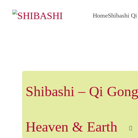
Home
Shibashi Q
Zum Hauptinhalt springen
Shibashi – Qi Gong
Heaven & Earth